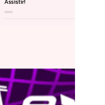
17 de nov. de 2024
Top 3 doramas com Dylan
Wang que Você Precisa
Assistir!