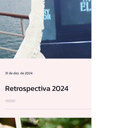
Como doramas, produtinhos de beleza e
também séries, filmes, viagem e muito
mais.
Aqui você vai descobrir o que penso, o
que faço e do que eu realmente gosto.
31 de dez. de 2024
Retrospectiva 2024