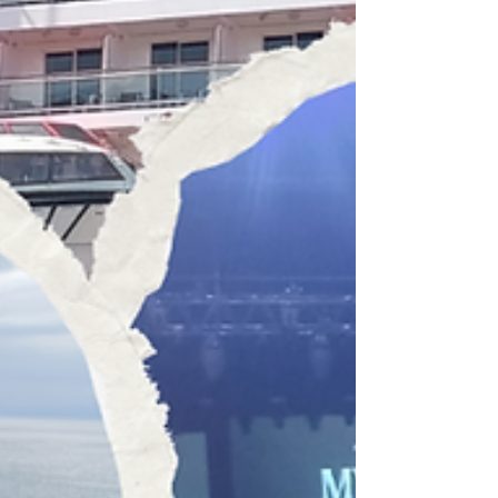
Sabrina Nogueira
Olá! Eu sou a Sabrina Nogueira, tenho 32
anos, moro no interior do Rio de Janeiro e
sou formada em jornalismo.
Decidi criar esse espaço para falar sobre
as coisas que mais amo.