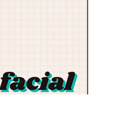
Paulo: Tudo o Que Rolou!