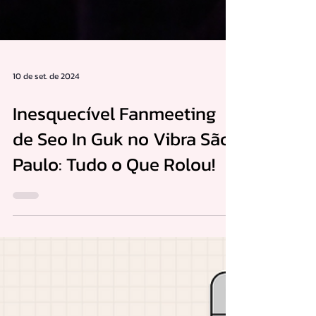
10 de set. de 2024
Inesquecível Fanmeeting
de Seo In Guk no Vibra São