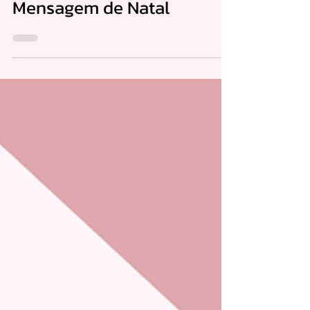
25 de dez. de 2024
Mensagem de Natal