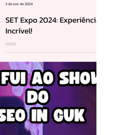
3 de out. de 2024
SET Expo 2024: Experiência
Incrível!