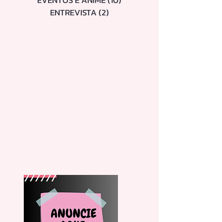
DORAMAS E SÉRIES
(21)
21 posts
BELEZA
(30)
30 posts
DICAS
(8)
8 posts
EVENTOS E ANIME
(10)
10 posts
ENTREVISTA
(2)
2 posts