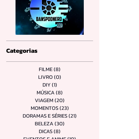
Categorias
FILME
(8)
8 posts
LIVRO
(0)
0 post
DIY
(1)
1 post
MÚSICA
(8)
8 posts
VIAGEM
(20)
20 posts
MOMENTOS
(23)
23 posts