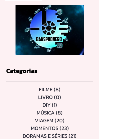
Categorias
FILME
(8)
8 posts
LIVRO
(0)
0 post
DIY
(1)
1 post
MÚSICA
(8)
8 posts
VIAGEM
(20)
20 posts