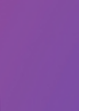
Como doramas, produtinhos de beleza e
também séries, filmes, viagem e muito
mais.
Aqui você vai descobrir o que penso, o
que faço e do que eu realmente gosto.