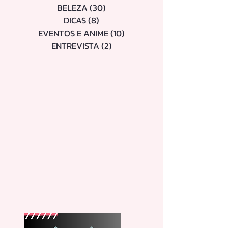
MOMENTOS
(23)
23 posts
DORAMAS E SÉRIES
(21)
21 posts
BELEZA
(30)
30 posts
DICAS
(8)
8 posts
EVENTOS E ANIME
(10)
10 posts
ENTREVISTA
(2)
2 posts