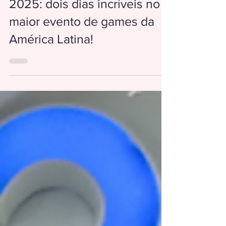
Minha experiência na BGS
2025: dois dias incríveis no
maior evento de games da
América Latina!