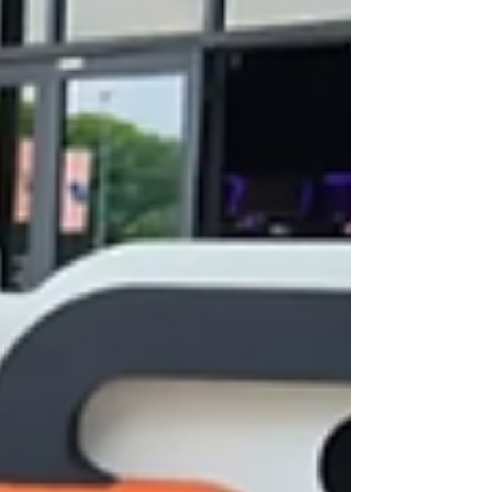
Como doramas, produtinhos de beleza e
também séries, filmes, viagem e muito
mais.
Aqui você vai descobrir o que penso, o
que faço e do que eu realmente gosto.