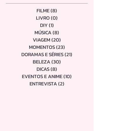
Categorias
FILME
(8)
8 posts
LIVRO
(0)
0 post
DIY
(1)
1 post
MÚSICA
(8)
8 posts
VIAGEM
(20)
20 posts
MOMENTOS
(23)
23 posts
DORAMAS E SÉRIES
(21)
21 posts
BELEZA
(30)
30 posts
DICAS
(8)
8 posts
EVENTOS E ANIME
(10)
10 posts
ENTREVISTA
(2)
2 posts