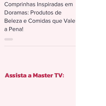
3 de fev. de 2025
Comprinhas Inspiradas em
Doramas: Produtos de
Beleza e Comidas que Valem
a Pena!
Assista a Master TV: