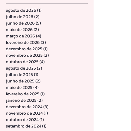
Arquivo
agosto de 2026
(1)
1 post
julho de 2026
(2)
2 posts
junho de 2026
(5)
5 posts
maio de 2026
(2)
2 posts
março de 2026
(4)
4 posts
fevereiro de 2026
(3)
3 posts
dezembro de 2025
(1)
1 post
novembro de 2025
(2)
2 posts
outubro de 2025
(4)
4 posts
agosto de 2025
(2)
2 posts
julho de 2025
(1)
1 post
junho de 2025
(2)
2 posts
maio de 2025
(4)
4 posts
fevereiro de 2025
(1)
1 post
janeiro de 2025
(2)
2 posts
dezembro de 2024
(3)
3 posts
novembro de 2024
(1)
1 post