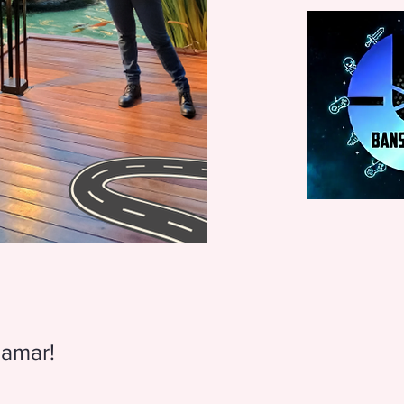
 amar!