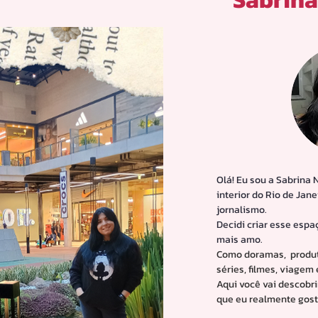
Olá! Eu sou a Sabrina 
interior do Rio de Jan
jornalismo.
Decidi criar esse espa
mais amo.
Como doramas, produt
séries, filmes, viagem
Aqui você vai descobri
que eu realmente gost