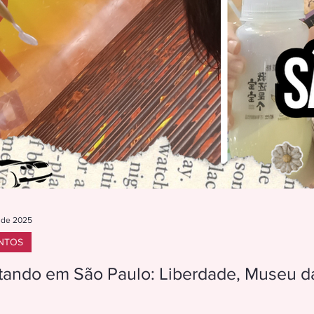
. de 2025
NTOS
tando em São Paulo: Liberdade, Museu da