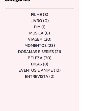
FILME
(8)
8 posts
LIVRO
(0)
0 post
DIY
(1)
1 post
MÚSICA
(8)
8 posts
VIAGEM
(20)
20 posts
MOMENTOS
(23)
23 posts
DORAMAS E SÉRIES
(21)
21 posts
BELEZA
(30)
30 posts
DICAS
(8)
8 posts
EVENTOS E ANIME
(10)
10 posts
ENTREVISTA
(2)
2 posts