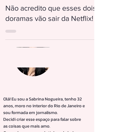
Não acredito que esses dois
doramas vão sair da Netflix!
Sabrina Nogueira
Olá! Eu sou a Sabrina Nogueira, tenho 32
anos, moro no interior do Rio de Janeiro e
sou formada em jornalismo.
Decidi criar esse espaço para falar sobre
as coisas que mais amo.