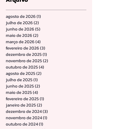
agosto de 2026
(1)
1 post
julho de 2026
(2)
2 posts
junho de 2026
(5)
5 posts
maio de 2026
(2)
2 posts
março de 2026
(4)
4 posts
fevereiro de 2026
(3)
3 posts
dezembro de 2025
(1)
1 post
novembro de 2025
(2)
2 posts
outubro de 2025
(4)
4 posts
agosto de 2025
(2)
2 posts
julho de 2025
(1)
1 post
junho de 2025
(2)
2 posts
maio de 2025
(4)
4 posts
fevereiro de 2025
(1)
1 post
janeiro de 2025
(2)
2 posts
dezembro de 2024
(3)
3 posts
novembro de 2024
(1)
1 post
outubro de 2024
(1)
1 post