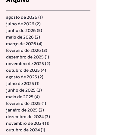
agosto de 2026
(1)
1 post
julho de 2026
(2)
2 posts
junho de 2026
(5)
5 posts
maio de 2026
(2)
2 posts
março de 2026
(4)
4 posts
fevereiro de 2026
(3)
3 posts
dezembro de 2025
(1)
1 post
novembro de 2025
(2)
2 posts
outubro de 2025
(4)
4 posts
agosto de 2025
(2)
2 posts
julho de 2025
(1)
1 post
junho de 2025
(2)
2 posts
maio de 2025
(4)
4 posts
fevereiro de 2025
(1)
1 post
janeiro de 2025
(2)
2 posts
dezembro de 2024
(3)
3 posts
novembro de 2024
(1)
1 post
outubro de 2024
(1)
1 post