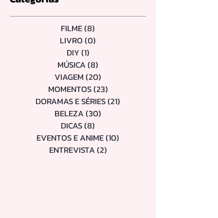
FILME
(8)
8 posts
LIVRO
(0)
0 post
DIY
(1)
1 post
MÚSICA
(8)
8 posts
VIAGEM
(20)
20 posts
MOMENTOS
(23)
23 posts
DORAMAS E SÉRIES
(21)
21 posts
BELEZA
(30)
30 posts
DICAS
(8)
8 posts
EVENTOS E ANIME
(10)
10 posts
ENTREVISTA
(2)
2 posts