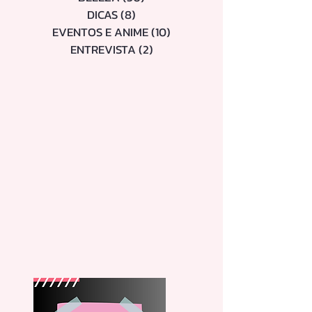
DORAMAS E SÉRIES
(21)
21 posts
BELEZA
(30)
30 posts
DICAS
(8)
8 posts
EVENTOS E ANIME
(10)
10 posts
ENTREVISTA
(2)
2 posts