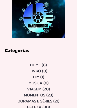
Categorias
FILME
(8)
8 posts
LIVRO
(0)
0 post
DIY
(1)
1 post
MÚSICA
(8)
8 posts
VIAGEM
(20)
20 posts
MOMENTOS
(23)
23 posts