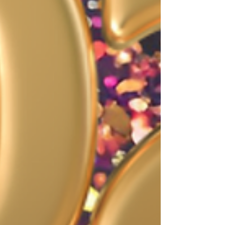
Como doramas, produtinhos de beleza e
também séries, filmes, viagem e muito
mais.
Aqui você vai descobrir o que penso, o
que faço e do que eu realmente gosto.