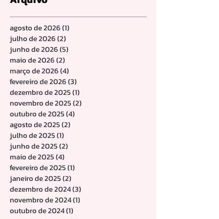
agosto de 2026
(1)
1 post
julho de 2026
(2)
2 posts
junho de 2026
(5)
5 posts
maio de 2026
(2)
2 posts
março de 2026
(4)
4 posts
fevereiro de 2026
(3)
3 posts
dezembro de 2025
(1)
1 post
novembro de 2025
(2)
2 posts
outubro de 2025
(4)
4 posts
agosto de 2025
(2)
2 posts
julho de 2025
(1)
1 post
junho de 2025
(2)
2 posts
maio de 2025
(4)
4 posts
fevereiro de 2025
(1)
1 post
janeiro de 2025
(2)
2 posts
dezembro de 2024
(3)
3 posts
novembro de 2024
(1)
1 post
outubro de 2024
(1)
1 post