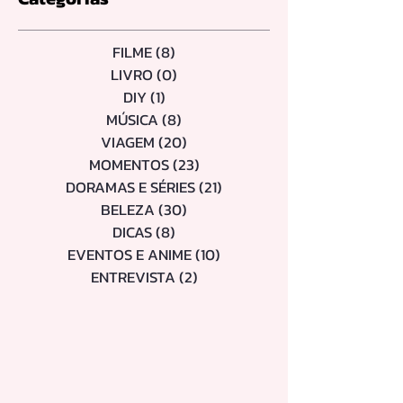
FILME
(8)
8 posts
LIVRO
(0)
0 post
DIY
(1)
1 post
MÚSICA
(8)
8 posts
VIAGEM
(20)
20 posts
MOMENTOS
(23)
23 posts
DORAMAS E SÉRIES
(21)
21 posts
BELEZA
(30)
30 posts
DICAS
(8)
8 posts
EVENTOS E ANIME
(10)
10 posts
ENTREVISTA
(2)
2 posts