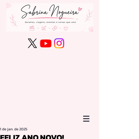
1 de jan. de 2025
FELIZ ANO NOVO!