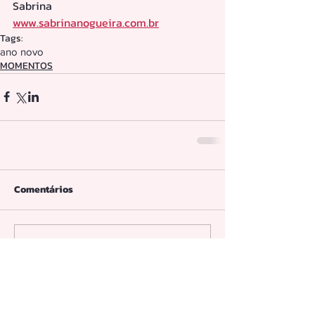
Sabrina  
www.sabrinanogueira.com.br
Tags:
ano novo
MOMENTOS
Comentários
Escreva um comentário