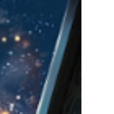
Como doramas, produtinhos de beleza e
também séries, filmes, viagem e muito
mais.
Aqui você vai descobrir o que penso, o
que faço e do que eu realmente gosto.