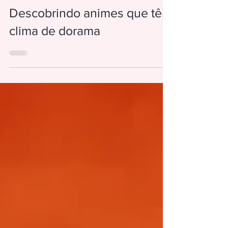
23 de mar.
Descobrindo animes que têm
clima de dorama