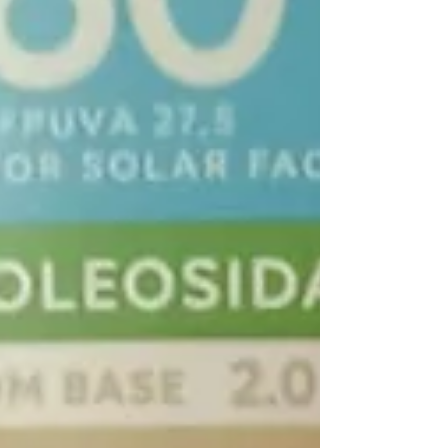
Como doramas, produtinhos de beleza e
também séries, filmes, viagem e muito
mais.
Aqui você vai descobrir o que penso, o
que faço e do que eu realmente gosto.