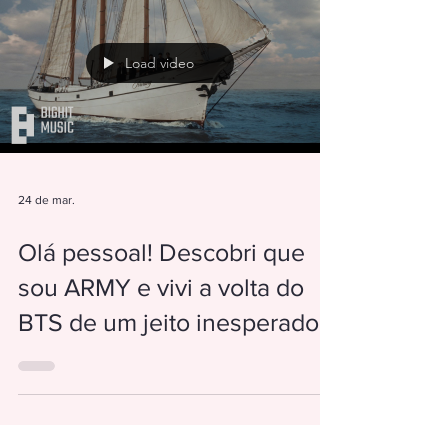
Load video
24 de mar.
Olá pessoal! Descobri que
sou ARMY e vivi a volta do
BTS de um jeito inesperado