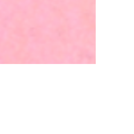
23 de mar.