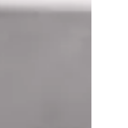
Como doramas, produtinhos de beleza e
também séries, filmes, viagem e muito
mais.
Aqui você vai descobrir o que penso, o
que faço e do que eu realmente gosto.