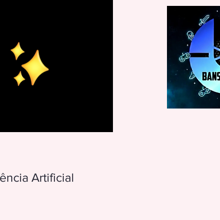
Crie Seu Pôster com Inteligência Artificial