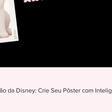
Transforme-se em um Personagem de Animação da Disney: 