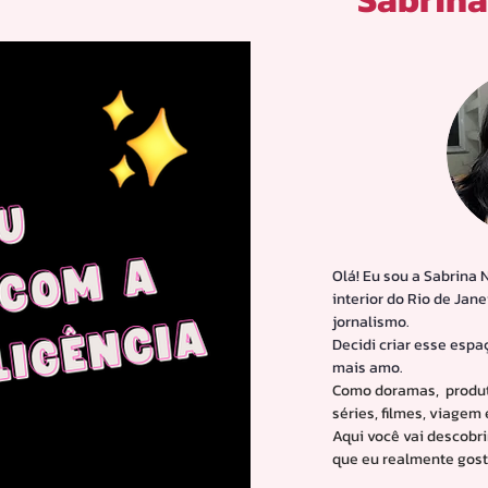
Olá! Eu sou a Sabrina 
interior do Rio de Jan
jornalismo.
Decidi criar esse espa
mais amo.
Como doramas, produt
séries, filmes, viagem
Aqui você vai descobri
que eu realmente gost