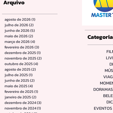
Arquivo
agosto de 2026
(1)
1 post
julho de 2026
(2)
2 posts
junho de 2026
(5)
5 posts
Categori
maio de 2026
(2)
2 posts
março de 2026
(4)
4 posts
fevereiro de 2026
(3)
3 posts
FI
dezembro de 2025
(1)
1 post
LI
novembro de 2025
(2)
2 posts
outubro de 2025
(4)
4 posts
D
agosto de 2025
(2)
2 posts
MÚS
julho de 2025
(1)
1 post
VIA
junho de 2025
(2)
2 posts
MOME
maio de 2025
(4)
4 posts
DORAMAS 
fevereiro de 2025
(1)
1 post
BEL
janeiro de 2025
(2)
2 posts
DI
dezembro de 2024
(3)
3 posts
EVENTOS 
novembro de 2024
(1)
1 post