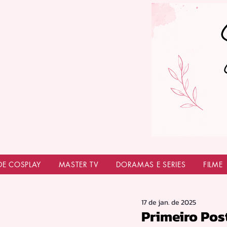
DE COSPLAY
MASTER TV
DORAMAS E SERIES
FILME
17 de jan. de 2025
Primeiro Pos