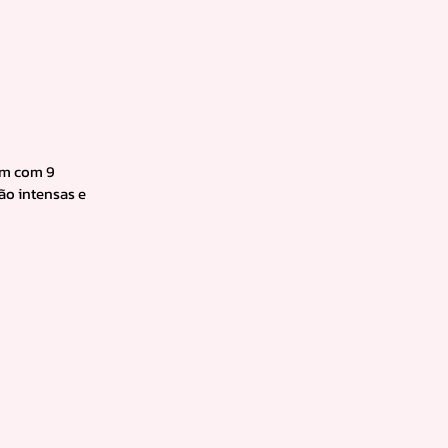
em com 9 
ão intensas e 