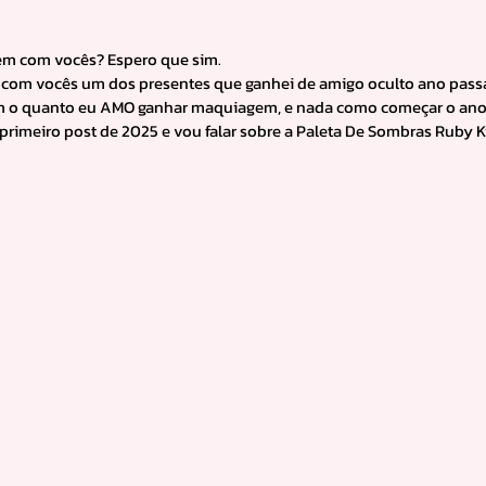
em com vocês? Espero que sim.
com vocês um dos presentes que ganhei de amigo oculto ano passad
m o quanto eu AMO ganhar maquiagem, e nada como começar o ano
o primeiro post de 2025 e vou falar sobre a Paleta De Sombras Ruby 