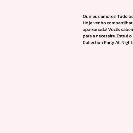
Oi, meus amores! Tudo b
Hoje venho compartilhar 
apaixonada! Vocês sabe
para a necesáire. Este é 
Collection Party All Night.