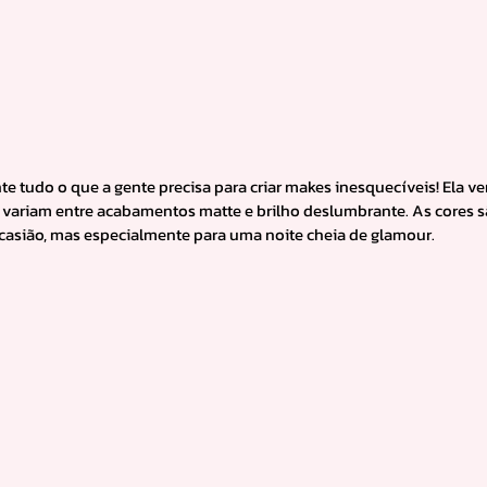
e tudo o que a gente precisa para criar makes inesquecíveis! Ela v
e variam entre acabamentos matte e brilho deslumbrante. As cores s
ocasião, mas especialmente para uma noite cheia de glamour.