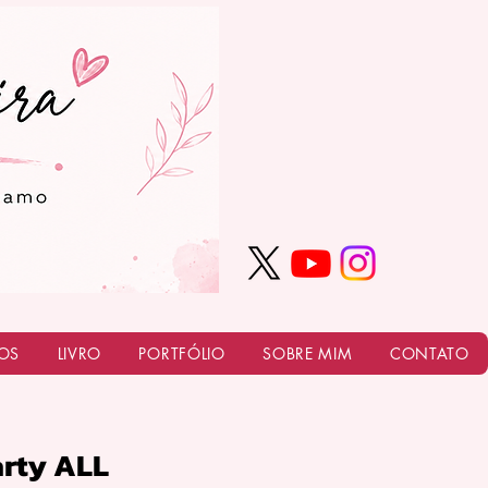
OS
LIVRO
PORTFÓLIO
SOBRE MIM
CONTATO
arty ALL