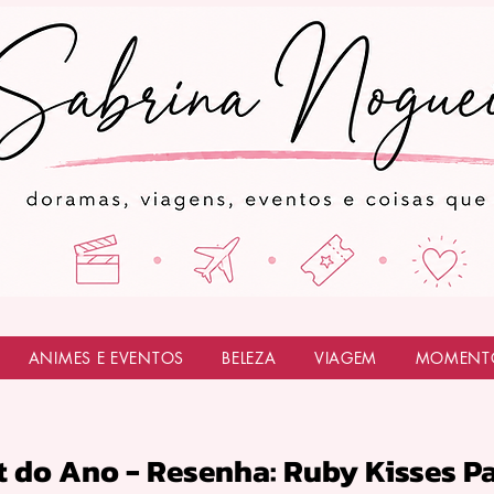
ANIMES E EVENTOS
BELEZA
VIAGEM
MOMENT
t do Ano - Resenha: Ruby Kisses P