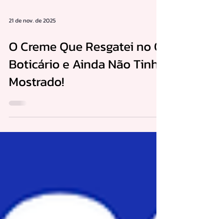
21 de nov. de 2025
O Creme Que Resgatei no O
Boticário e Ainda Não Tinha
Mostrado!