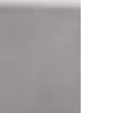
Como doramas, produtinhos de beleza e
também séries, filmes, viagem e muito
mais.
Aqui você vai descobrir o que penso, o
que faço e do que eu realmente gosto.