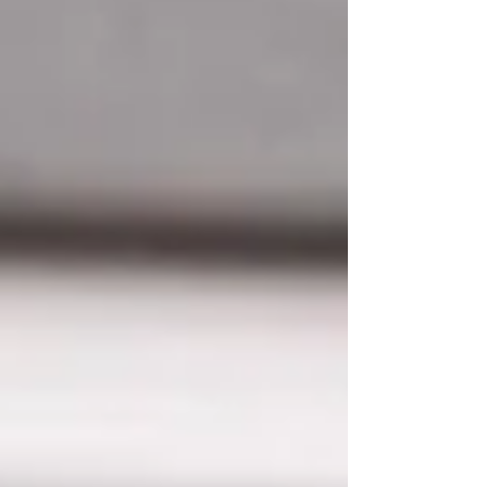
Sabrina Nogueira
Olá! Eu sou a Sabrina Nogueira, tenho 32
anos, moro no interior do Rio de Janeiro e
sou formada em jornalismo.
Decidi criar esse espaço para falar sobre
as coisas que mais amo.