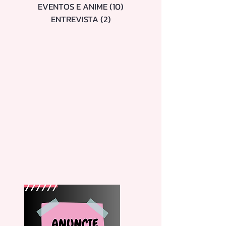
MOMENTOS
(23)
23 posts
DORAMAS E SÉRIES
(21)
21 posts
BELEZA
(30)
30 posts
DICAS
(8)
8 posts
EVENTOS E ANIME
(10)
10 posts
ENTREVISTA
(2)
2 posts