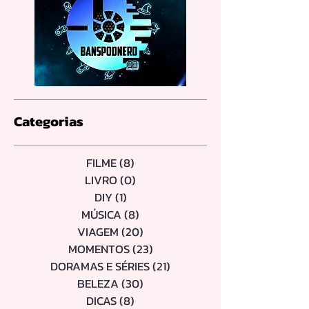
Categorias
FILME
(8)
8 posts
LIVRO
(0)
0 post
DIY
(1)
1 post
MÚSICA
(8)
8 posts
VIAGEM
(20)
20 posts