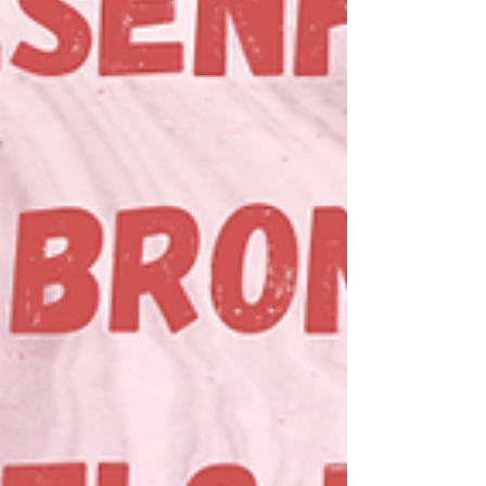
Como doramas, produtinhos de beleza e
também séries, filmes, viagem e muito
mais.
Aqui você vai descobrir o que penso, o
que faço e do que eu realmente gosto.