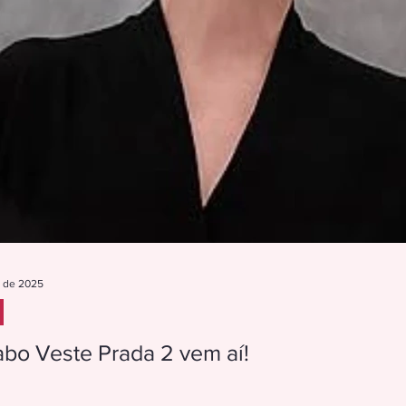
. de 2025
abo Veste Prada 2 vem aí!