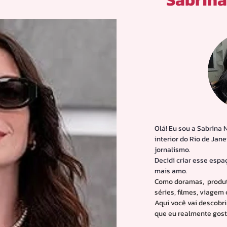
Olá! Eu sou a Sabrina 
interior do Rio de Jan
jornalismo.
Decidi criar esse espa
mais amo.
Como doramas, produt
séries, filmes, viagem
Aqui você vai descobri
que eu realmente gost