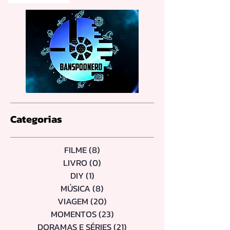
Categorias
FILME
(8)
8 posts
LIVRO
(0)
0 post
DIY
(1)
1 post
MÚSICA
(8)
8 posts
VIAGEM
(20)
20 posts