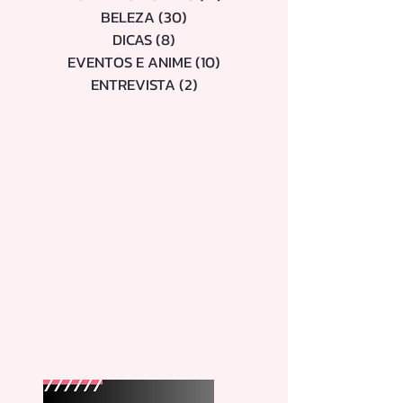
MOMENTOS
(23)
23 posts
DORAMAS E SÉRIES
(21)
21 posts
BELEZA
(30)
30 posts
DICAS
(8)
8 posts
EVENTOS E ANIME
(10)
10 posts
ENTREVISTA
(2)
2 posts