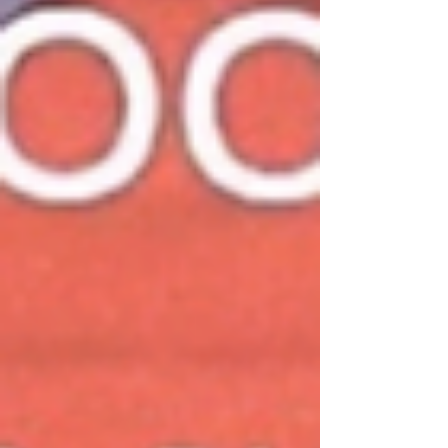
Como doramas, produtinhos de beleza e
também séries, filmes, viagem e muito
mais.
Aqui você vai descobrir o que penso, o
que faço e do que eu realmente gosto.