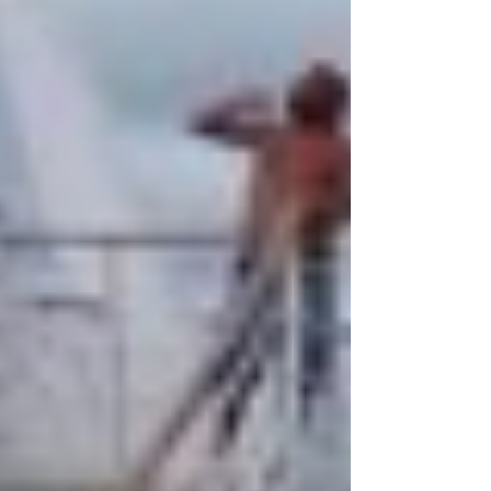
Como doramas, produtinhos de beleza e
também séries, filmes, viagem e muito
mais.
Aqui você vai descobrir o que penso, o
que faço e do que eu realmente gosto.