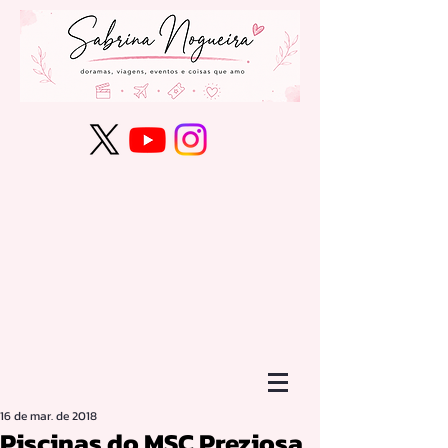
16 de mar. de 2018
Piscinas do MSC Preziosa