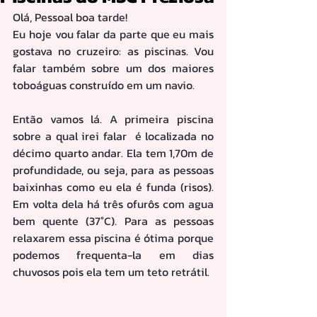
Olá, Pessoal boa tarde!
Eu hoje vou falar da parte que eu mais 
gostava no cruzeiro: as piscinas. Vou 
falar também sobre um dos maiores 
toboáguas construído em um navio.
Então vamos lá. A primeira piscina 
sobre a qual irei falar  é localizada no 
décimo quarto andar. Ela tem 1,70m de 
profundidade, ou seja, para as pessoas 
baixinhas como eu ela é funda (risos). 
Em volta dela há três ofurôs com agua 
bem quente (37°C). Para as pessoas 
relaxarem essa piscina é ótima porque 
podemos frequenta-la em dias 
chuvosos pois ela tem um teto retrátil.