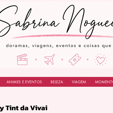
ANIMES E EVENTOS
BELEZA
VIAGEM
MOMENT
y Tint da Vivai