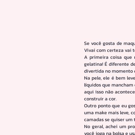
Se você gosta de maqui
Vivai com certeza vai t
A primeira coisa que 
gelatina! É diferente d
divertida no momento d
Na pele, ele é bem leve
líquidos que mancham o
aqui isso não acontece
construir a cor.
Outro ponto que eu gos
uma make mais leve, co
camadas se quiser um 
No geral, achei um prod
você joga na bolsa e u