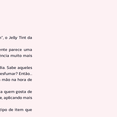
 o Jelly Tint da 
ente parece uma 
ência muito mais 
ia. Sabe aqueles 
 esfumar? Então… 
a mão na hora de 
ra quem gosta de 
, aplicando mais 
tipo de item que 