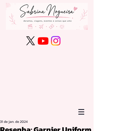
31 de jan. de 2024
Resenha: Garnier Uniform