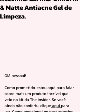
& Matte Antiacne Gel de
Limpeza.
Olá pessoal!
Como prometido, estou aqui para falar 
sobre mais um produto incrível que 
veio no kit da The Insider. Se você 
ainda não conferiu, clique
 aqui 
para 
ver. Como mencionei no post anterior, 