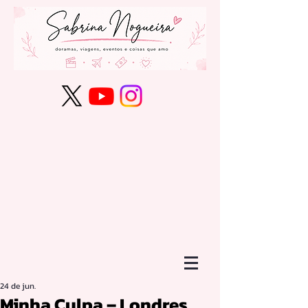
24 de jun.
Minha Culpa – Londres