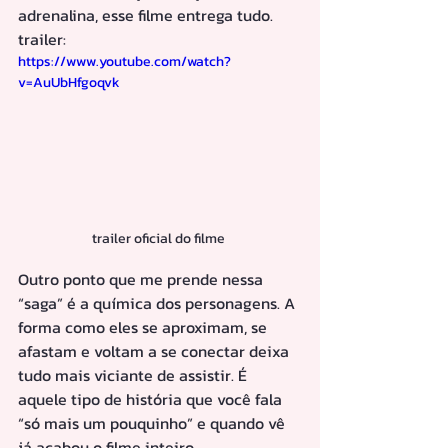
adrenalina, esse filme entrega tudo.
trailer:
https://www.youtube.com/watch?
v=AuUbHfgoqvk
trailer oficial do filme 
Outro ponto que me prende nessa 
“saga” é a química dos personagens. A 
forma como eles se aproximam, se 
afastam e voltam a se conectar deixa 
tudo mais viciante de assistir. É 
aquele tipo de história que você fala 
“só mais um pouquinho” e quando vê 
já acabou o filme inteiro.