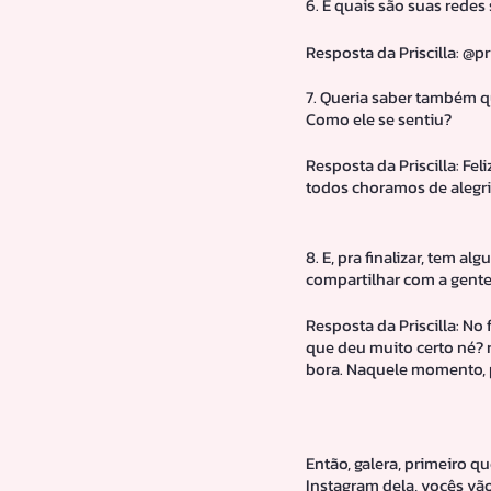
6. E quais são suas redes 
Resposta da Priscilla: @pr
7. Queria saber também qu
Como ele se sentiu?
Resposta da Priscilla: Fe
todos choramos de alegri
8. E, pra finalizar, tem 
compartilhar com a gent
Resposta da Priscilla: No 
que deu muito certo né? r
bora. Naquele momento, 
Então, galera, primeiro q
Instagram dela, vocês vã