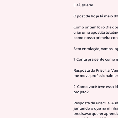
E aí, galera!
O post de hoje tá meio di
Como ontem foi o Dia dos
criar uma apostila totalm
como nossa primeira conv
Sem enrolação, vamos log
1. Conta pra gente como
Resposta da Priscilla: Ve
me move profissionalmen
2. Como você teve essa id
projeto?
Resposta da Priscilla: A i
juntando o que na minha 
precisava: querer aprende