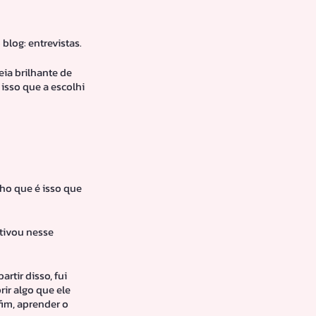
blog: entrevistas.
ia brilhante de 
isso que a escolhi 
ho que é isso que 
tivou nesse 
rtir disso, fui 
ir algo que ele 
fim, aprender o 