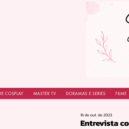
DE COSPLAY
MASTER TV
DORAMAS E SERIES
FILME
16 de out. de 2023
Entrevista c