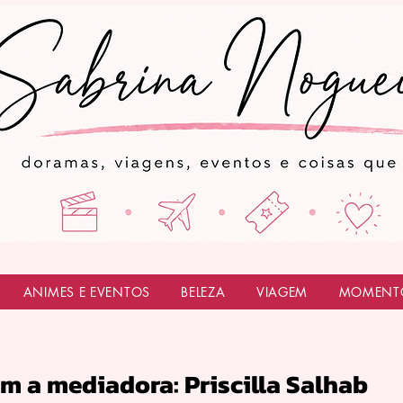
ANIMES E EVENTOS
BELEZA
VIAGEM
MOMENT
om a mediadora: Priscilla Salhab