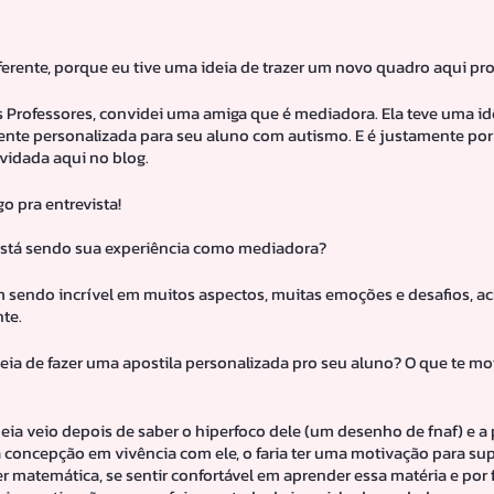
ferente, porque eu tive uma ideia de trazer um novo quadro aqui pro 
 Professores, convidei uma amiga que é mediadora. Ela teve uma ide
ente personalizada para seu aluno com autismo. E é justamente por 
idada aqui no blog. 
o pra entrevista!
 está sendo sua experiência como mediadora?
m sendo incrível em muitos aspectos, muitas emoções e desafios, ac
te.
eia de fazer uma apostila personalizada pro seu aluno? O que te mo
deia veio depois de saber o hiperfoco dele (um desenho de fnaf) e a pa
concepção em vivência com ele, o faria ter uma motivação para supr
r matemática, se sentir confortável em aprender essa matéria e por 