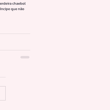
erdeira chaebol 
ríncipe que não 