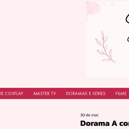
DE COSPLAY
MASTER TV
DORAMAS E SERIES
FILME
30 de mai.
Dorama A cor