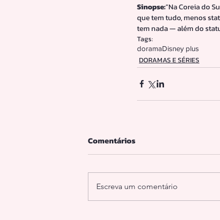
Sinopse:
“Na Coreia do Su
que tem tudo, menos stat
tem nada — além do statu
Tags:
dorama
Disney plus
DORAMAS E SÉRIES
Comentários
Escreva um comentário