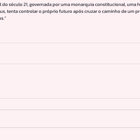
l do século 21, governada por uma monarquia constitucional, uma h
us, tenta controlar o próprio futuro após cruzar o caminho de um p
s.”