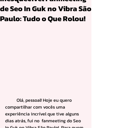
de Seo In Guk no Vibra São
Paulo: Tudo o Que Rolou!
	Olá, pessoal! Hoje eu quero 
compartilhar com vocês uma 
experiência incrível que tive alguns 
dias atrás, fui no  fanmeeting do Seo 
In Guk no Vibra São Paulo!  Para quem, 