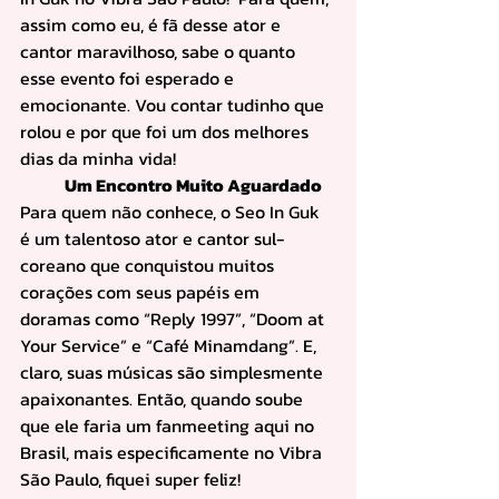
assim como eu, é fã desse ator e 
cantor maravilhoso, sabe o quanto 
esse evento foi esperado e 
emocionante. Vou contar tudinho que 
rolou e por que foi um dos melhores 
dias da minha vida!
	Um Encontro Muito Aguardado
Para quem não conhece, o Seo In Guk 
é um talentoso ator e cantor sul-
coreano que conquistou muitos 
corações com seus papéis em 
doramas como “Reply 1997”, “Doom at 
Your Service” e “Café Minamdang”. E, 
claro, suas músicas são simplesmente 
apaixonantes. Então, quando soube 
que ele faria um fanmeeting aqui no 
Brasil, mais especificamente no Vibra 
São Paulo, fiquei super feliz!