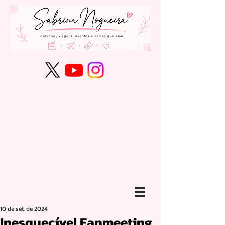
10 de set. de 2024
Inesquecível Fanmeeting