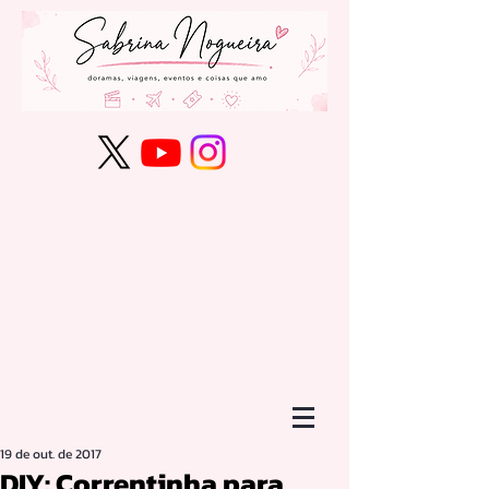
19 de out. de 2017
DIY: Correntinha para