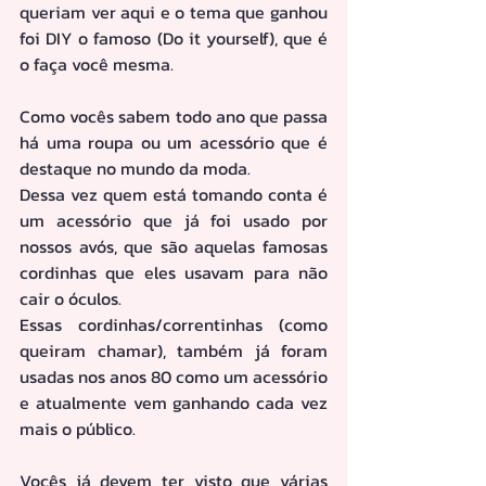
queriam ver aqui e o tema que ganhou 
foi DIY o famoso (Do it yourself), que é 
o faça você mesma.
Como vocês sabem todo ano que passa 
há uma roupa ou um acessório que é 
destaque no mundo da moda.
Dessa vez quem está tomando conta é 
um acessório que já foi usado por 
nossos avós, que são aquelas famosas 
cordinhas que eles usavam para não 
cair o óculos.
Essas cordinhas/correntinhas (como 
queiram chamar), também já foram 
usadas nos anos 80 como um acessório 
e atualmente vem ganhando cada vez 
mais o público. 
Vocês já devem ter visto que várias 